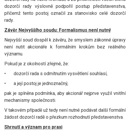
dozorčí rady výslovně podpořil postup představenstva,
přičemž tento postoj označil za stanovisko celé dozorčí
rady.
Závěr Nejvyššího soudu: Formalismus není nutný
Nejvyšší soud dospěl k závěru, že smyslem zákonné úpravy
není nutit akcionáře k formálním krokům bez reálného
významu.
Pokud je z okolností zřejmé, že:
•
dozorčí rada s odmítnutím vysvětlení souhlasí,
•
a její postoj je jednoznačný,
pak je splněna podmínka, aby akcionář nejprve využil vnitřní
mechanismy společnosti.
V takovém případě už tedy není nutné podávat další formální
žádost dozorčí radě o přezkum rozhodnutí představenstva.
Shrnutí a význam pro praxi