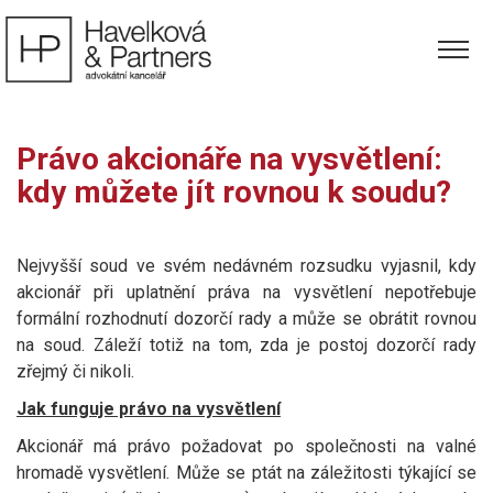
Právo akcionáře na vysvětlení:
kdy můžete jít rovnou k soudu?
Nejvyšší soud ve svém nedávném rozsudku vyjasnil, kdy
akcionář při uplatnění práva na vysvětlení nepotřebuje
formální rozhodnutí dozorčí rady a může se obrátit rovnou
na soud. Záleží totiž na tom, zda je postoj dozorčí rady
zřejmý či nikoli.
Jak funguje právo na vysvětlení
Akcionář má právo požadovat po společnosti na valné
hromadě vysvětlení. Může se ptát na záležitosti týkající se