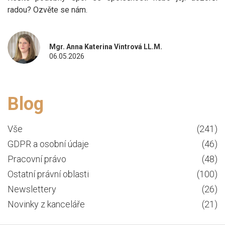
radou? Ozvěte se nám.
Mgr. Anna Katerina Vintrová LL.M.
06.05.2026
Blog
Vše
(241)
GDPR a osobní údaje
(46)
Pracovní právo
(48)
Ostatní právní oblasti
(100)
Newslettery
(26)
Novinky z kanceláře
(21)